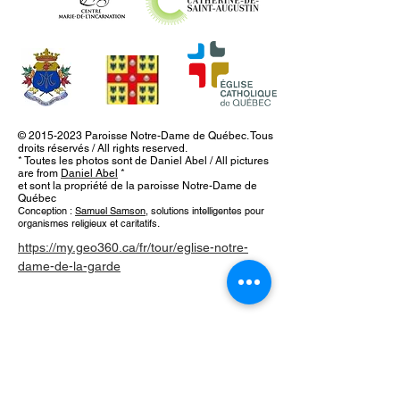
©
2015-2023
Paroisse Notre-Dame de Québec. Tous
droits réservés / All rights reserved.
* Toutes les photos sont de Daniel Abel / All pictures
are from
Daniel Abel
*
et sont la propriété de la paroisse Notre-Dame de
Québec
Conception :
Samuel Samson
, solutions intelligentes pour
organismes religieux et caritatifs
.
https://my.geo360.ca/fr/tour/eglise-notre-
dame-de-la-garde