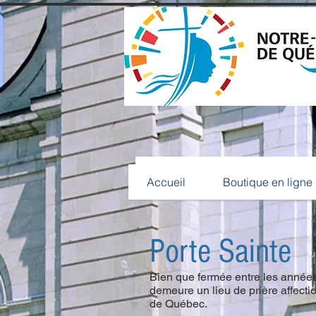
Accueil
Boutique en lign
Accueil
Boutique en ligne
Porte Sainte
Bien que fermée entre les années
demeure un lieu de prière affect
de Québec.