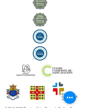
©
2015-2023
Paroisse Notre-Dame de Québec. Tous