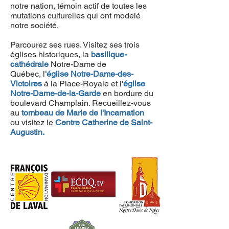
notre nation, témoin actif de toutes les
mutations culturelles qui ont modelé
notre société.
Parcourez ses rues. Visitez ses trois
églises historiques, la
basilique-
cathédrale
Notre-Dame de
Québec, l
'
église Notre-Dame-des-
Victoires
à la Place-Royale et l'
église
Notre-Dame-de-la-Garde
en bordure du
boulevard Champlain. Recueillez-vous
au
tombeau de Marie de l'Incarnation
ou visitez le
Centre Catherine de Saint-
Augustin.